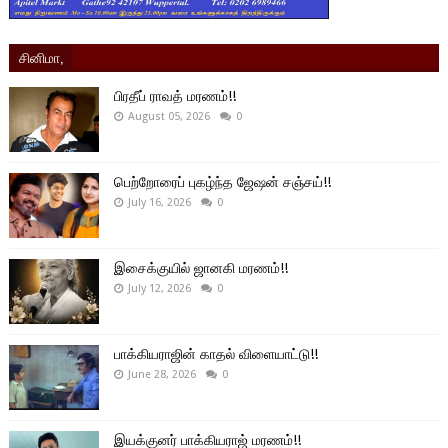
சினிமா,
பிரதீப் ராவத் மரணம்!!
August 05, 2026
0
பெற்றோரைப் புகழ்ந்த ஜேஷன் சஞ்சய்!!
July 16, 2026
0
இசைக்குயில் ஜானகி மரணம்!!
July 12, 2026
0
பாக்கியராஜின் காதல் விளையாட்டு!!
June 28, 2026
0
இயக்குனர் பாக்கியராஜ் மரணம்!!