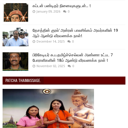
கப்டன் பண்டிதர் நினைவுகளுடன்.. !
January 09, 2026
0
தேசத்தின் குரல்’ அன்ரன் பாலசிங்கம் அவர்களின் 19
ஆம் ஆண்டு வீரவணக்க நாள்!
December 14, 2025
0
பிரிகேடியர் சு.ப.தமிழ்ச்செல்வன் அண்ணா உட்பட 7
போராளிகளின் 18ம் ஆண்டு வீரவணக்க நாள் !
November 02, 2025
0
PATCHA THAIMASSAGE.