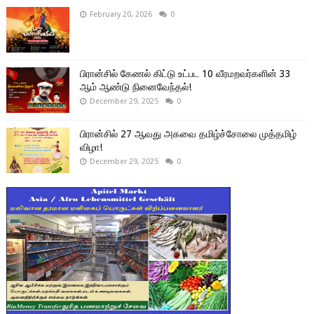
February 20, 2026
0
பிரான்சில் கேணல் கிட்டு உட்பட 10 வீரமறவர்களின் 33
ஆம் ஆண்டு நினைவேந்தல்!
December 29, 2025
0
பிரான்சில் 27 ஆவது அகவை தமிழ்ச்சோலை முத்தமிழ்
விழா!
December 29, 2025
0