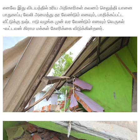
எனவே இது விடயத்தில் உரிய அதிகாரிகள் கவனம் செலுத்தி யானை
பாதுகாப்பு வேலி அமைத்து தர வேண்டும் எனவும், பாதிக்கப்பட்ட
வீட்டுக்கு நஷ்ட ஈடு வழங்க முன் வர வேண்டும் எனவும் வெருகல்
-வட்டவன் கிராம மக்கள் கோரிக்கை விடுக்கின்றனர்.