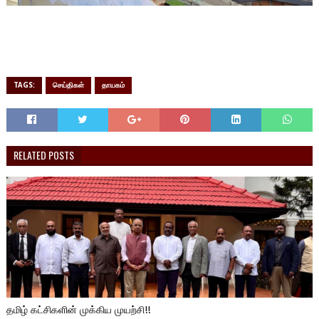
TAGS:
செய்திகள்
தாயகம்
RELATED POSTS
தமிழ் கட்சிகளின் முக்கிய முயற்சி!!