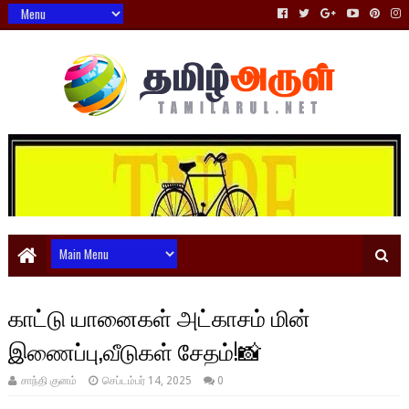
காட்டு யானைகள் அட்காசம் மின்
இணைப்பு,வீடுகள் சேதம்!📸
சாந்தி குனம்
செப்டம்பர் 14, 2025
0