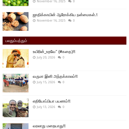
November 16, 2025
0
ஜாதிக்காயின் ஆரோக்கிய நன்மைகள்.!
November 16, 2025
0
பலதும்பத்தும்
உயிரின்_உறவே" (#கதை)!!
July 20, 2026
0
வருமா இனி அந்தக்காலம்!!
July 15, 2026
0
எதியோப்பியா பயணம்!!
July 13, 2026
0
வரலாறு மறையாது!!