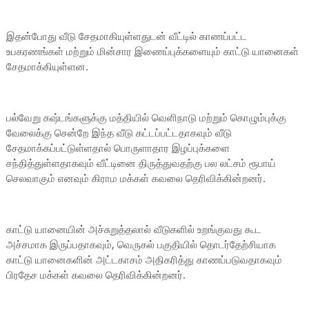
இதன்போது வீடு சேதமாகியுள்ளதுடன் வீட்டில் காணப்பட்ட
உபகரணங்கள் மற்றும் மின்சார இணைப்புக்களையும் காட்டு யானைகள்
சேதமாக்கியுள்ளன.
பல்வேறு கஷ்டங்களுக்கு மத்தியில் வெளிநாடு மற்றும் கொழும்புக்கு
வேலைக்கு சென்றே இந்த வீடு கட்டப்பட்டதாகவும் வீடு
சேதமாக்கப்பட்டுள்ளதால் பொருளாதார இழப்புக்களை
சந்தித்துள்ளதாகவும் வீட்டினை திருத்துவதற்கு பல லட்சம் ரூபாய்
செலவாகும் எனவும் கிராம மக்கள் கவலை தெரிவிக்கின்றனர்.
காட்டு யானையின் அச்சுறுத்தலால் வீடுகளில் உறங்குவது கூட
அச்சமாக இருப்பதாகவும், வெருகல் பகுதியில் தொடர்தேற்சியாக
காட்டு யானைகளின் அட்டகாசம் அதிகரித்து காணப்படுவதாகவும்
பிரதேச மக்கள் கவலை தெரிவிக்கின்றனர்.