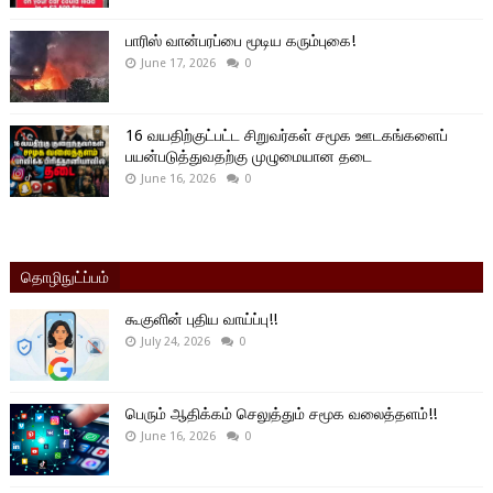
பாரிஸ் வான்பரப்பை மூடிய கரும்புகை!
June 17, 2026
0
16 வயதிற்குட்பட்ட சிறுவர்கள் சமூக ஊடகங்களைப்
பயன்படுத்துவதற்கு முழுமையான தடை
June 16, 2026
0
தொழிநுட்ப்பம்
கூகுளின் புதிய வாய்ப்பு!!
July 24, 2026
0
பெரும் ஆதிக்கம் செலுத்தும் சமூக வலைத்தளம்!!
June 16, 2026
0