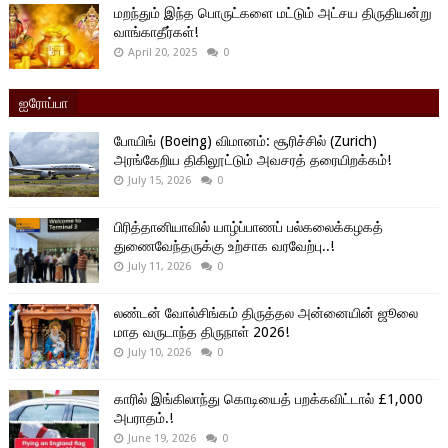
மறந்தும் இந்த பொருட்களை மட்டும் அட்சய திருதியன்று
வாங்காதீர்கள்!
April 20, 2025
0
ஐரோப்பா
போயிங் (Boeing) விமானம்: சூரிச்சில் (Zurich)
அரங்கேறிய திகிலூட்டும் அவசரத் தரையிறக்கம்!
July 15, 2026
0
பிரித்தானியாவில் யாழ்ப்பாணப் பல்கலைக்கழகத்
துணைவேந்தருக்கு உற்சாக வரவேற்பு..!
July 11, 2026
0
லண்டன் வோல்சிங்கம் திருத்தல அன்னையின் ஜூலை
மாத வருடாந்த திருநாள் 2026!
July 10, 2026
0
காரில் இங்கிலாந்து கொடியைத் பறக்கவிட்டால் £1,000
அபராதம்.!
June 19, 2026
0