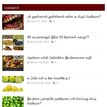
மருத்துவம்
பல் துலக்காமல் தூங்கினால் என்ன நடக்கும் தெரியுமா?
June 17, 2026
0
90 வயதானாலும் இந்த IO நோய்கள் வராது??
March 04, 2026
0
ஆண்மை சக்தி அதிகரிக்க இயற்கையான வழி!
March 04, 2026
0
உடம்பில் சளி உடனே வெளியேற.!
January 28, 2026
0
இயற்கை முறையில் மூலநோயை சரி செய்வது எப்படி
தெரியுமா?