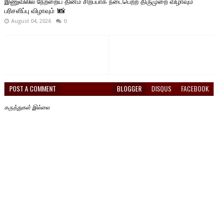
இணுவிலில் நேற்றைய தினம் சிறப்பாக நடைபெற்ற திருமுறை விழாவும்
பரிசளிப்பு விழாவும் !📸
August 04, 2026
0
POST A COMMENT
BLOGGER
DISQUS
FACEBOOK
கருத்துகள் இல்லை