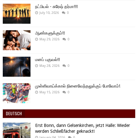
நட்பியல் - சுரேஷ் தர்மா!!!
July 10, 2026
0
ஆண்களுக்கும்!!
May 29, 2026
0
மனப் பகுவல்!!
May 28, 2026
0
முள்ளிவாய்க்கால் நினைவேந்தலுக்குப் போவோம்!
May 15, 2026
0
DEUTSCH
Erst Bonn, dann Gelsenkirchen, jetzt Halle: Wieder
werden Schließfächer geknackt!
January 04, 2026
0