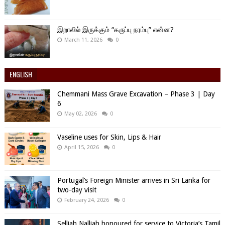
இறாலில் இருக்கும் “கருப்பு நரம்பு” என்ன?
March 11, 2026
0
ENGLISH
Chemmani Mass Grave Excavation – Phase 3 | Day
6
May 02, 2026
0
Vaseline uses for Skin, Lips & Hair
April 15, 2026
0
Portugal’s Foreign Minister arrives in Sri Lanka for
two-day visit
February 24, 2026
0
Selliah Nalliah honoured for service to Victoria’s Tamil