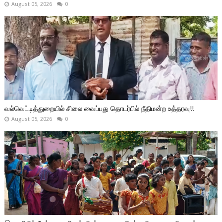
August 05, 2026
0
வல்வெட்டித்துறையில் சிலை வைப்பது தொடர்பில் நீதிமன்ற உத்தரவு!!
August 05, 2026
0