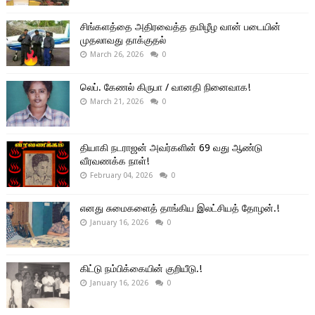
சிங்களத்தை அதிரவைத்த தமிழீழ வான் படையின்
முதலாவது தாக்குதல்
March 26, 2026
0
லெப். கேணல் கிருபா / வானதி நினைவாக!
March 21, 2026
0
தியாகி நடராஜன் அவர்களின் 69 வது ஆண்டு
வீரவணக்க நாள்!
February 04, 2026
0
எனது சுமைகளைத் தாங்கிய இலட்சியத் தோழன்.!
January 16, 2026
0
கிட்டு நம்பிக்கையின் குறியீடு.!
January 16, 2026
0