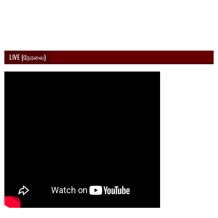
LIVE (நேரலை)