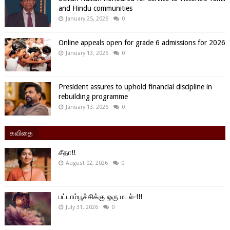
and Hindu communities
January 25, 2026
0
Online appeals open for grade 6 admissions for 2026
January 13, 2026
0
President assures to uphold financial discipline in
rebuilding programme
January 13, 2026
0
கவிதை
சீதா!!
August 02, 2026
0
பட்டாம்பூச்சிக்கு ஒரு மடல்-!!!
July 31, 2026
0