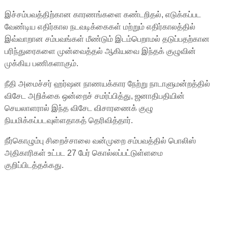
இச்சம்பவத்திற்கான காரணங்களை கண்டறிதல், எடுக்கப்பட
வேண்டிய எதிர்கால நடவடிக்கைகள் மற்றும் எதிர்காலத்தில்
இவ்வாறான சம்பவங்கள் மீண்டும் இடம்பெறாமல் தடுப்பதற்கான
பரிந்துரைகளை முன்வைத்தல் ஆகியவை இந்தக் குழுவின்
முக்கிய பணிகளாகும்.
நீதி அமைச்சர் ஹர்ஷன நாணயக்கார நேற்று நாடாளுமன்றத்தில்
விசேட அறிக்கை ஒன்றைச் சமர்ப்பித்து, ஜனாதிபதியின்
செயலாளரால் இந்த விசேட விசாரணைக் குழு
நியமிக்கப்படவுள்ளதாகத் தெரிவித்தார்.
நீர்கொழும்பு சிறைச்சாலை வன்முறை சம்பவத்தில் பொலிஸ்
அதிகாரிகள் உட்பட 27 பேர் கொல்லப்பட்டுள்ளமை
குறிப்பிடத்தக்கது.