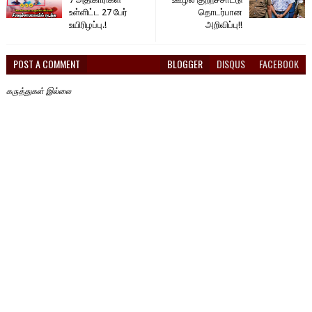
உள்ளிட்ட 27 பேர்
தொடர்பான
உயிரிழப்பு.!
அறிவிப்பு!!
POST A COMMENT
BLOGGER
DISQUS
FACEBOOK
கருத்துகள் இல்லை