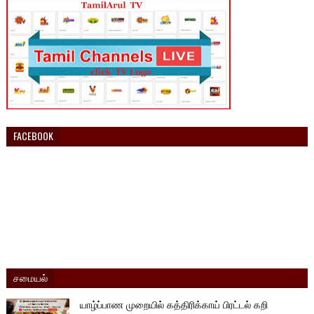
FACEBOOK
சமையல்
யாழ்ப்பாண முறையில் கத்திரிக்காய் பிரட்டல் கறி