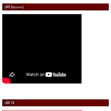
LIVE (நேரலை)
LIVE TV