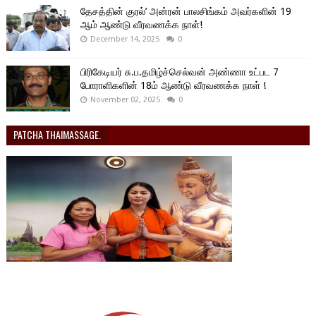
தேசத்தின் குரல்’ அன்ரன் பாலசிங்கம் அவர்களின் 19
ஆம் ஆண்டு வீரவணக்க நாள்!
December 14, 2025
0
பிரிகேடியர் சு.ப.தமிழ்ச்செல்வன் அண்ணா உட்பட 7
போராளிகளின் 18ம் ஆண்டு வீரவணக்க நாள் !
November 02, 2025
0
PATCHA THAIMASSAGE.