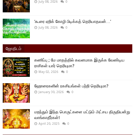
July 08, 2026
0
‘கூரை ஏறிக் கோழி பிடிக்கத் தெரியாதவன்…’
July 08, 2026
0
ஜோதிடம்
கணிப்பு ; மே மாதத்தில் கவனமாக இருக்க வேண்டிய
ராசிகள் யார் தெரியுமா?
May 02, 2026
0
ஹோரைகளின் ரகசியங்கள் பற்றி தெரியுமா?
January 30, 2026
0
மறந்தும் இந்த பொருட்களை மட்டும் அட்சய திருதியன்று
வாங்காதீர்கள்!
April 20, 2025
0