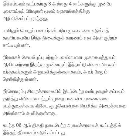
இச்சம்பவம் நடப்பதற்கு 3 அல்லது 4 நாட்களுக்கு முன்பே
புலனாய்வுப் பிரிவுகள் மூலம் அரசாங்கத்திற்கு
அறிவிக்கப்பட்டிருந்தது.
எனினும் பொறுப்பானவர்கள் உரிய முடிவுகளை எடுக்கத்
தவறியமையே இந்த நிலைக்குக் காரணம் என அவர் குற்றம்
சாட்டியுள்ளார்.
நிர்வாகச் செயலிழப்பு மற்றும் பலவீனமான முகாமைத்துவம்
ஆகியவற்றை இதற்கு முன்னரும் இந்நாட்டு விவசாயிகளும்
வர்த்தகர்களும் அனுபவித்துள்ளதாகவும், அவர் மேலும்
தெரிவித்துள்ளார்.
நீர்கொழும்பு சிறைச்சாலையில் இடம்பெற்ற வன்முறைச் சம்பவம்
குறித்து விரிவான மற்றும் முறையான விசாரணைகளை
நடத்துவதற்காக விசேட குழுவொன்றை நியமிக்க அமைச்சரவை
அங்கீகாரம் அளித்துள்ளது.
கடந்த 06 ஆம் திகதி நடைபெற்ற அமைச்சரவைக் கூட்டத்தில்
இந்தத் தீர்மானம் எடுக்கப்பட்டது.