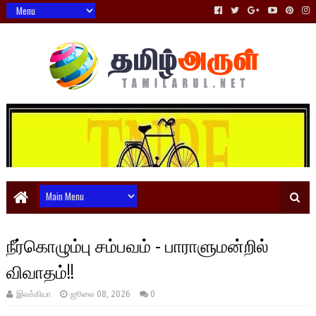
நீர்கொழும்பு சம்பவம் - பாராளுமன்றில்
விவாதம்!!
இலக்கியா
ஜூலை 08, 2026
0