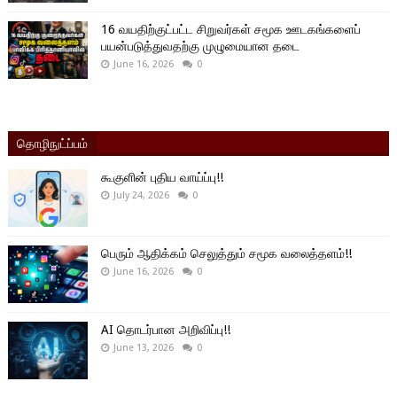
16 வயதிற்குட்பட்ட சிறுவர்கள் சமூக ஊடகங்களைப்
பயன்படுத்துவதற்கு முழுமையான தடை
June 16, 2026
0
தொழிநுட்ப்பம்
கூகுளின் புதிய வாய்ப்பு!!
July 24, 2026
0
பெரும் ஆதிக்கம் செலுத்தும் சமூக வலைத்தளம்!!
June 16, 2026
0
AI தொடர்பான அறிவிப்பு!!
June 13, 2026
0