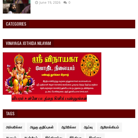
June 19, 2026
0
CATEGORIES
VINAYAGA JOTHIDA NILAYAM
TAGS
அமெரிக்கா
அழகு குறிப்புகள்
ஆபிரிக்கா
ஆய்வு
ஆரோக்கியம்