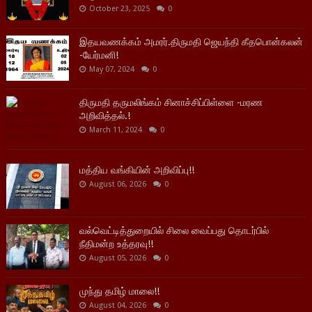
October 23, 2025
0
இதயவணக்கம் அமரர்.திருமதி ஜெயந்தி கீதபொன்கலன்
-யேர்மனி!
May 07, 2024
0
திருமதி தருமலிங்கம் சினாச்சிப்பிள்ளை -மரண
அறிவித்தல்.!
March 11, 2024
0
மத்திய வங்கியின் அறிவிப்பு!!
August 06, 2026
0
வல்வெட்டித்துறையில் சிலை வைப்பது தொடர்பில்
நீதிமன்ற உத்தரவு!!
August 05, 2026
0
முந்து தமிழ் மாலை!!
August 04, 2026
0