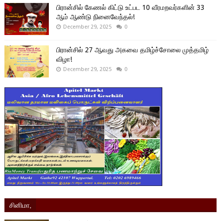
பிரான்சில் கேணல் கிட்டு உட்பட 10 வீரமறவர்களின் 33
ஆம் ஆண்டு நினைவேந்தல்!
December 29, 2025
0
பிரான்சில் 27 ஆவது அகவை தமிழ்ச்சோலை முத்தமிழ்
விழா!
December 29, 2025
0
சினிமா,