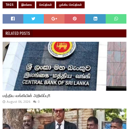
TAGS:
இலங்கை
செய்திகள்
முக்கிய செய்திகள்
RELATED POSTS
மத்திய வங்கியின் அறிவிப்பு!!
August 06, 2026
0