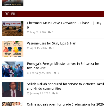
ENGLISH
Chemmani Mass Grave Excavation – Phase 3 | Day
6
May 02, 2026
0
Vaseline uses for Skin, Lips & Hair
April 15, 2026
0
Portugal’s Foreign Minister arrives in Sri Lanka for
two-day visit
February 24, 2026
0
Selliah Nalliah honoured for service to Victoria’s Tamil
and Hindu communities
January 25, 2026
0
Online appeals open for grade 6 admissions for 2026