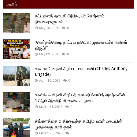
மாவீரர்
கட்டளைத் தளபதி பிரிகேடியர் சொர்ணம்
நினைவுகளுடன்..!
May 16, 2026
0
“வெற்றிக்கொடி நாட்டிய தவெக: முதலமைச்சராகிறார்
விஜய்!”
May 09, 2026
0
சாள்ஸ் அன்ரனி சிறப்புப் படையணி (Charles Anthony
Brigade)
April 10, 2026
0
சாள்ஸ் அன்ரனி சிறப்புத் தளபதி கோபித் அவர்களின்
17ஆம் ஆண்டு வீரவணக்க நாள்!
March 31, 2026
0
சிங்களத்தை அதிரவைத்த தமிழீழ வான் படையின்
முதலாவது தாக்குதல்
March 26, 2026
0