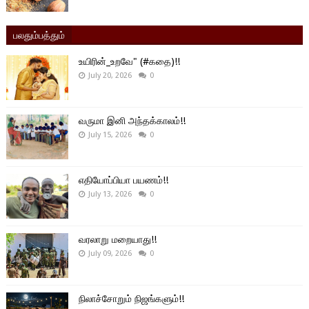
பலதும்பத்தும்
உயிரின்_உறவே" (#கதை)!!
July 20, 2026
0
வருமா இனி அந்தக்காலம்!!
July 15, 2026
0
எதியோப்பியா பயணம்!!
July 13, 2026
0
வரலாறு மறையாது!!
July 09, 2026
0
நிலாச்சோறும் நிஜங்களும்!!